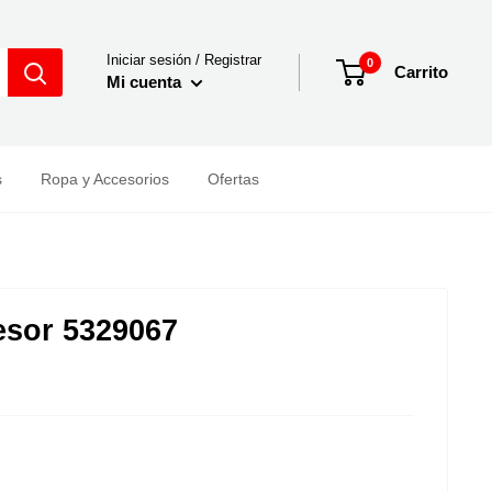
Iniciar sesión / Registrar
0
Carrito
Mi cuenta
s
Ropa y Accesorios
Ofertas
sor 5329067