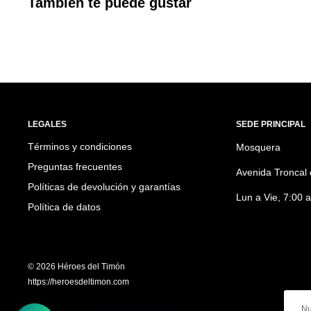
También te puede gustar
LEGALES
SEDE PRINCIPAL
Términos y condiciones
Mosquera
Preguntas frecuentes
Avenida Troncal 
Políticas de devolución y garantías
Lun a Vie, 7:00 
Política de datos
© 2026 Héroes del Timón
https://heroesdeltimon.com
Nu