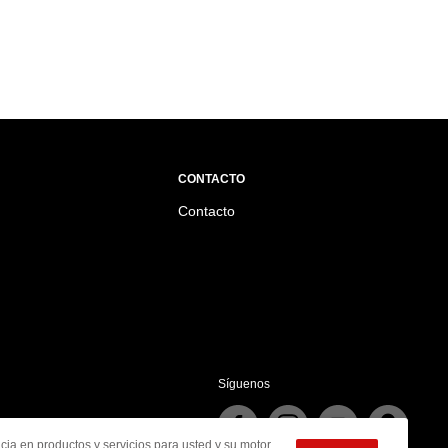
CONTACTO
Contacto
Síguenos
cia en productos y servicios para usted y su motor