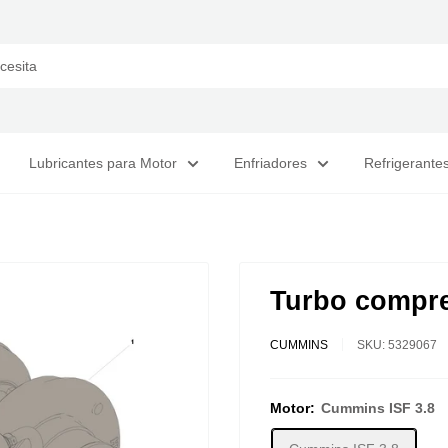
Lubricantes para Motor
Enfriadores
Refrigerante
Turbo compre
CUMMINS
SKU:
5329067
Motor:
Cummins ISF 3.8