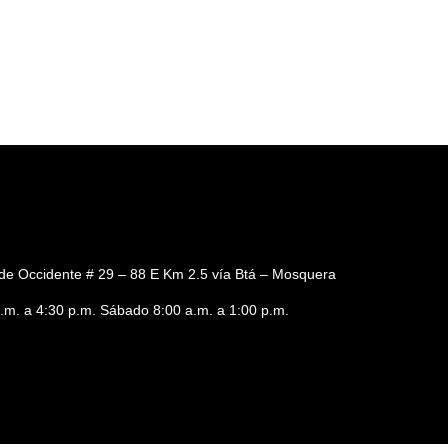
de Occidente # 29 – 88 E Km 2.5 vía Btá – Mosquera
a.m. a 4:30 p.m. Sábado 8:00 a.m. a 1:00 p.m.