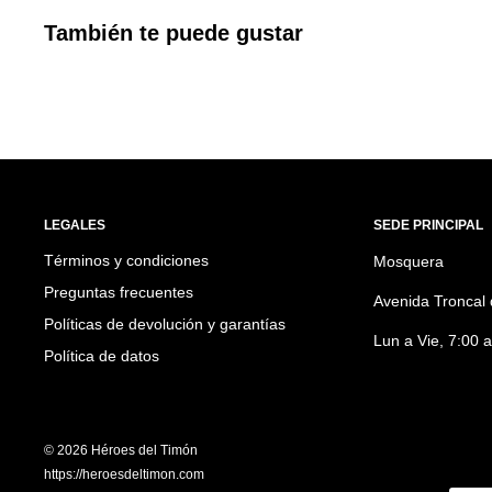
También te puede gustar
LEGALES
SEDE PRINCIPAL
Términos y condiciones
Mosquera
Preguntas frecuentes
Avenida Troncal 
Políticas de devolución y garantías
Lun a Vie, 7:00 
Política de datos
© 2026 Héroes del Timón
https://heroesdeltimon.com