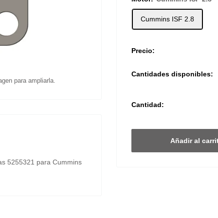
Cummins ISF 2.8
Precio:
Cantidades disponibles:
agen para ampliarla.
Cantidad:
Añadir al carri
evas 5255321 para Cummins