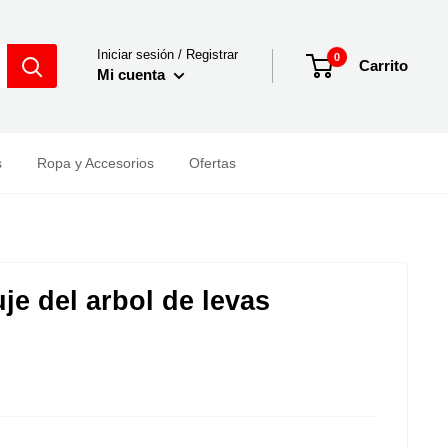
Iniciar sesión / Registrar
0
Carrito
Mi cuenta
s
Ropa y Accesorios
Ofertas
e del arbol de levas