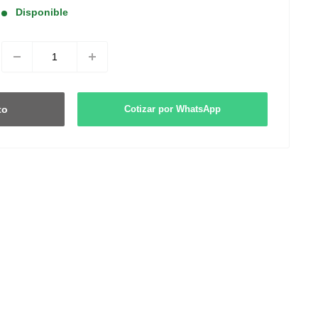
venta
Disponible
to
Cotizar por WhatsApp