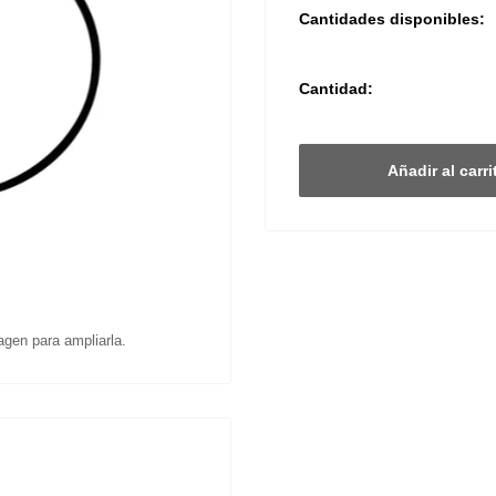
Cantidades disponibles:
Cantidad:
Añadir al carri
agen para ampliarla.