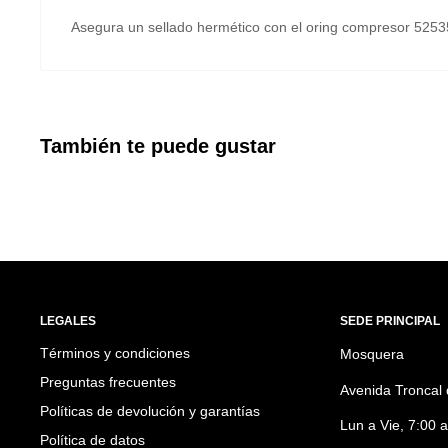
Asegura un sellado hermético con el oring compresor 525
También te puede gustar
LEGALES
SEDE PRINCIPAL
Términos y condiciones
Mosquera
Preguntas frecuentes
Avenida Troncal 
Políticas de devolución y garantías
Lun a Vie, 7:00 
Política de datos