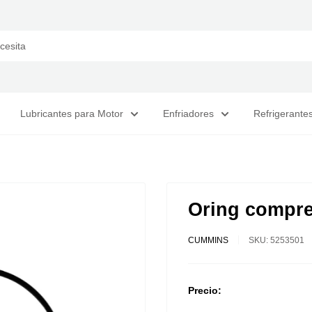
Lubricantes para Motor
Enfriadores
Refrigerante
Oring compre
CUMMINS
SKU:
5253501
Precio: