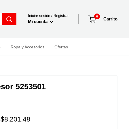
Iniciar sesión / Registrar
0
Carrito
Mi cuenta
s
Ropa y Accesorios
Ofertas
sor 5253501
Precio
$8,201.48
de